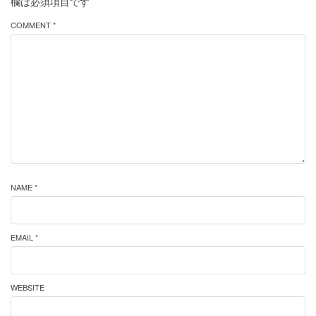
欄は必須項目です
COMMENT *
NAME *
EMAIL *
WEBSITE