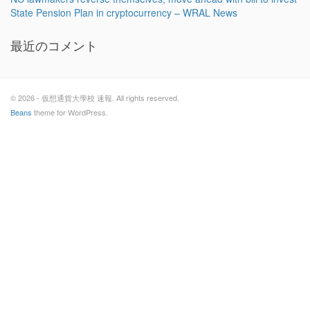
State Pension Plan in cryptocurrency – WRAL News
最近のコメント
© 2026 - 仮想通貨大學校 速報. All rights reserved.
Beans
theme for WordPress.