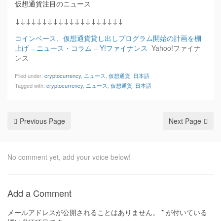
仮想通貨注目のニュース
↓↓↓↓↓↓↓↓↓↓↓↓↓↓↓↓↓↓↓↓
コインベース、仮想通貨貸し出しプログラム開始の計画を棚
上げ – ニュース・コラム – Y!ファイナンス
Yahoo!ファイナ
ンス
Filed under:
cryptocurrency
,
ニュース
,
仮想通貨
,
日本語
Tagged with:
cryptocurrency
,
ニュース
,
仮想通貨
,
日本語
Previous Page
Next Page
No comment yet, add your voice below!
Add a Comment
メールアドレスが公開されることはありません。
*
が付いている