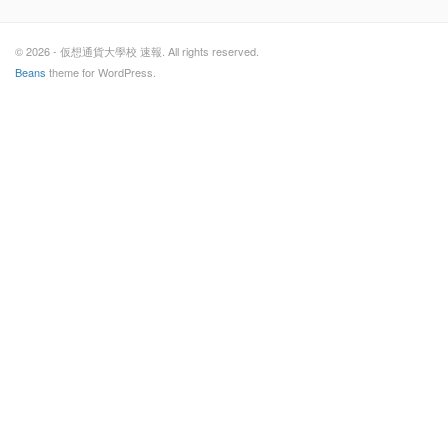
© 2026 - 仮想通貨大學校 速報. All rights reserved.
Beans
theme for WordPress.