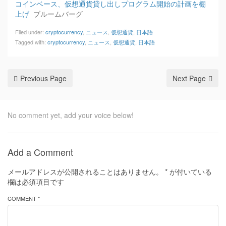
コインベース、仮想通貨貸し出しプログラム開始の計画を棚
上げ
ブルームバーグ
Filed under:
cryptocurrency
,
ニュース
,
仮想通貨
,
日本語
Tagged with:
cryptocurrency
,
ニュース
,
仮想通貨
,
日本語
Previous Page
Next Page
No comment yet, add your voice below!
Add a Comment
メールアドレスが公開されることはありません。
*
が付いている
欄は必須項目です
COMMENT *