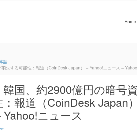
Home
本語
可能性：報道（CoinDesk Japan） – Yahoo!ニュース – Yaho
韓国、約2900億円の暗号
道（CoinDesk Japan
– Yahoo!ニュース
ent