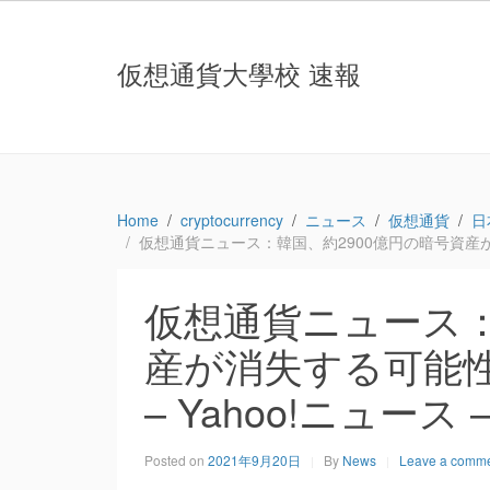
仮想通貨大學校 速報
Home
cryptocurrency
ニュース
仮想通貨
日
仮想通貨ニュース：韓国、約2900億円の暗号資産が消失する
仮想通貨ニュース：
産が消失する可能性：報
– Yahoo!ニュース 
Posted on
2021年9月20日
By
News
Leave a comm