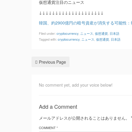
仮想通貨注目のニュース
↓↓↓↓↓↓↓↓↓↓↓↓↓↓↓↓↓↓↓↓
韓国、約2900億円の暗号資産が消失する可能性：報道（Co
Filed under:
cryptocurrency
,
ニュース
,
仮想通貨
,
日本語
Tagged with:
cryptocurrency
,
ニュース
,
仮想通貨
,
日本語
Previous Page
No comment yet, add your voice below!
Add a Comment
メールアドレスが公開されることはありません。
COMMENT *