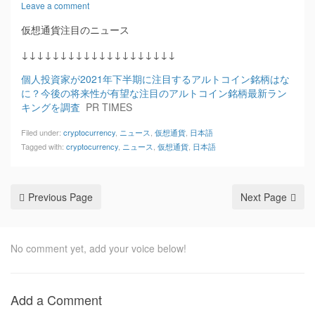
Leave a comment
仮想通貨注目のニュース
↓↓↓↓↓↓↓↓↓↓↓↓↓↓↓↓↓↓↓↓
個人投資家が2021年下半期に注目するアルトコイン銘柄はな
に？今後の将来性が有望な注目のアルトコイン銘柄最新ラン
キングを調査
PR TIMES
Filed under:
cryptocurrency
,
ニュース
,
仮想通貨
,
日本語
Tagged with:
cryptocurrency
,
ニュース
,
仮想通貨
,
日本語
Previous Page
Next Page
No comment yet, add your voice below!
Add a Comment