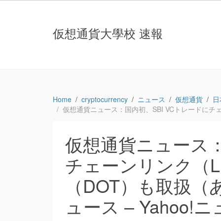
仮想通貨大學校 速報
Home
cryptocurrency
ニュース
仮想通貨
日
仮想通貨ニュース：国内初、SBI VCトレードにチェー
仮想通貨ニュース：
チェーンリンク（L
（DOT）も取扱（あた
ュース – Yahoo!