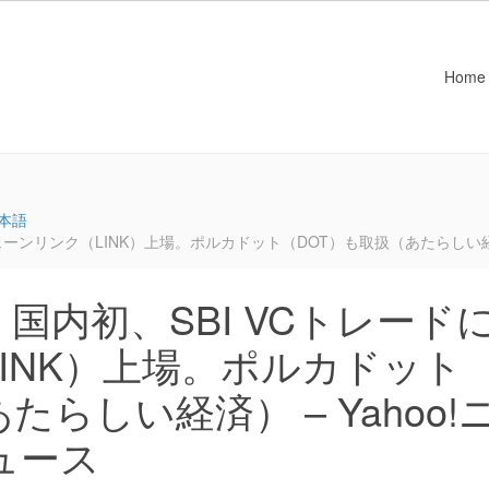
Home
本語
ンリンク（LINK）上場。ポルカドット（DOT）も取扱（あたらしい経済） – 
国内初、SBI VCトレード
INK）上場。ポルカドット
らしい経済） – Yahoo!
ニュース