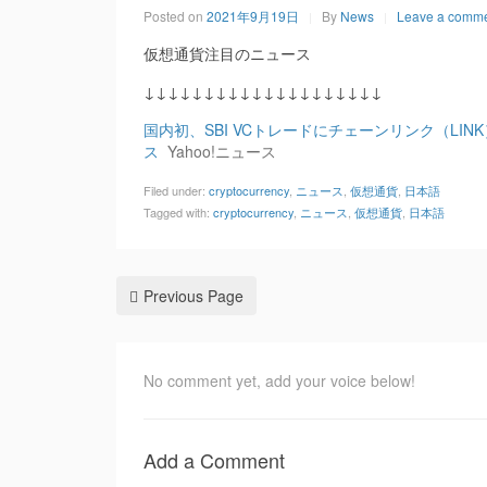
Posted on
2021年9月19日
By
News
Leave a comm
仮想通貨注目のニュース
↓↓↓↓↓↓↓↓↓↓↓↓↓↓↓↓↓↓↓↓
国内初、SBI VCトレードにチェーンリンク（LIN
ス
Yahoo!ニュース
Filed under:
cryptocurrency
,
ニュース
,
仮想通貨
,
日本語
Tagged with:
cryptocurrency
,
ニュース
,
仮想通貨
,
日本語
Previous Page
No comment yet, add your voice below!
Add a Comment