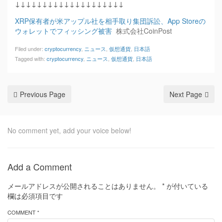
↓↓↓↓↓↓↓↓↓↓↓↓↓↓↓↓↓↓↓↓
XRP保有者が米アップル社を相手取り集団訴訟、App Storeの
ウォレットでフィッシング被害
株式会社CoinPost
Filed under:
cryptocurrency
,
ニュース
,
仮想通貨
,
日本語
Tagged with:
cryptocurrency
,
ニュース
,
仮想通貨
,
日本語
Previous Page
Next Page
No comment yet, add your voice below!
Add a Comment
メールアドレスが公開されることはありません。
*
が付いている
欄は必須項目です
COMMENT *