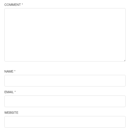
COMMENT *
NAME *
EMAIL *
WEBSITE