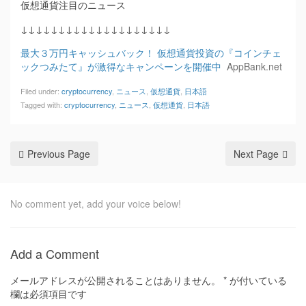
仮想通貨注目のニュース
↓↓↓↓↓↓↓↓↓↓↓↓↓↓↓↓↓↓↓↓
最大３万円キャッシュバック！ 仮想通貨投資の『コインチェ
ックつみたて』が激得なキャンペーンを開催中
AppBank.net
Filed under:
cryptocurrency
,
ニュース
,
仮想通貨
,
日本語
Tagged with:
cryptocurrency
,
ニュース
,
仮想通貨
,
日本語
Previous Page
Next Page
No comment yet, add your voice below!
Add a Comment
メールアドレスが公開されることはありません。
*
が付いている
欄は必須項目です