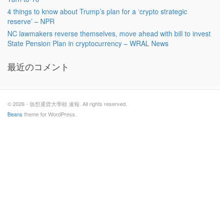
4 things to know about Trump’s plan for a ‘crypto strategic
reserve’ – NPR
NC lawmakers reverse themselves, move ahead with bill to invest
State Pension Plan in cryptocurrency – WRAL News
最近のコメント
© 2026 - 仮想通貨大學校 速報. All rights reserved.
Beans
theme for WordPress.