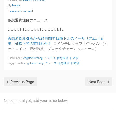
By
News
Leave a comment
仮想通貨注目のニュース
↓↓↓↓↓↓↓↓↓↓↓↓↓↓↓↓↓↓↓↓
仮想通貨取引所から24時間で12億ドルのイーサリアムが流
出、価格上昇の前触れか？
コインテレグラフ・ジャパン（ビ
ットコイン、仮想通貨、ブロックチェーンのニュース）
Filed under:
cryptocurrency
,
ニュース
,
仮想通貨
,
日本語
Tagged with:
cryptocurrency
,
ニュース
,
仮想通貨
,
日本語
Previous Page
Next Page
No comment yet, add your voice below!