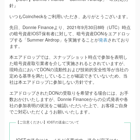
針』
いつもCoincheckをご利用いただき、ありがとうございます。
先日、Donnie Financeより、2021年9月30日8時（UTC）時点
の暗号資産IOST保有者に対して、暗号資産DONをエアドロッ
プする「Summer Airdrop」を実施することが
発表
されており
ます。
本エアドロップでは、スナップショット時点で参加を表明し
た暗号資産取引業者を介して実施されるとされていますが、
現時点においてDONの流動性および技術的安全性等が当社の
定める基準を満たしていることが確認できていないため、当
社は本エアドロップに参加しない方針です。
エアドロップされたDONの受取りを希望する場合には、お手
数おかけいたしますが、Donnie Financeからの公式発表や各
社の参加表明の状況をご確認いただいた上で、お客様ご自身
でご対応いただくようお願いいたします。
【ご注意ください】IOSTの送金について