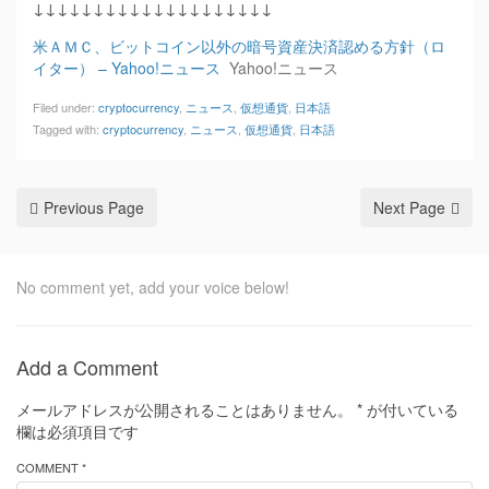
↓↓↓↓↓↓↓↓↓↓↓↓↓↓↓↓↓↓↓↓
米ＡＭＣ、ビットコイン以外の暗号資産決済認める方針（ロ
イター） – Yahoo!ニュース
Yahoo!ニュース
Filed under:
cryptocurrency
,
ニュース
,
仮想通貨
,
日本語
Tagged with:
cryptocurrency
,
ニュース
,
仮想通貨
,
日本語
Previous Page
Next Page
No comment yet, add your voice below!
Add a Comment
メールアドレスが公開されることはありません。
*
が付いている
欄は必須項目です
COMMENT *