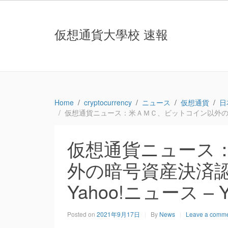
仮想通貨大學校 速報
Home
cryptocurrency
ニュース
仮想通貨
日
仮想通貨ニュース：米ＡＭＣ、ビットコイン以外の暗号資
仮想通貨ニュース
外の暗号資産決済認
Yahoo!ニュース – 
Posted on
2021年9月17日
By
News
Leave a comm