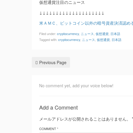
仮想通貨注目のニュース
↓↓↓↓↓↓↓↓↓↓↓↓↓↓↓↓↓↓↓↓
米ＡＭＣ、ビットコイン以外の暗号資産決済認める方針
Filed under:
cryptocurrency
,
ニュース
,
仮想通貨
,
日本語
Tagged with:
cryptocurrency
,
ニュース
,
仮想通貨
,
日本語
Previous Page
No comment yet, add your voice below!
Add a Comment
メールアドレスが公開されることはありません。
COMMENT *