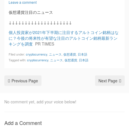
Leave a comment
仮想通貨注目のニュース
↓↓↓↓↓↓↓↓↓↓↓↓↓↓↓↓↓↓↓↓
個人投資家が2021年下半期に注目するアルトコイン銘柄はな
に？今後の将来性が有望な注目のアルトコイン銘柄最新ラン
キングを調査
PR TIMES
Filed under:
cryptocurrency
,
ニュース
,
仮想通貨
,
日本語
Tagged with:
cryptocurrency
,
ニュース
,
仮想通貨
,
日本語
Previous Page
Next Page
No comment yet, add your voice below!
Add a Comment