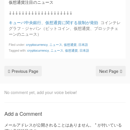
仮想通貨注目のニュース
↓↓↓↓↓↓↓↓↓↓↓↓↓↓↓↓↓↓↓↓
キューバ中央銀行、仮想通貨に関する規制が発効
コインテレ
グラフ・ジャパン（ビットコイン、仮想通貨、ブロックチェ
ーンのニュース）
Filed under:
cryptocurrency
,
ニュース
,
仮想通貨
,
日本語
Tagged with:
cryptocurrency
,
ニュース
,
仮想通貨
,
日本語
Previous Page
Next Page
No comment yet, add your voice below!
Add a Comment
メールアドレスが公開されることはありません。
*
が付いている