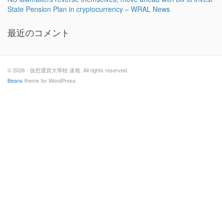
State Pension Plan in cryptocurrency – WRAL News
最近のコメント
© 2026 - 仮想通貨大學校 速報. All rights reserved.
Beans
theme for WordPress.