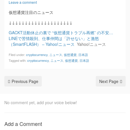
Leave a comment
仮想通貨注目のニュース
↓↓↓↓↓↓↓↓↓↓↓↓↓↓↓↓↓↓↓↓
GACKT活動休止の裏で “仮想通貨トラブル再燃” の不安…
LINEで苦情殺到、仕事仲間は「許せない」と激怒
（SmartFLASH） – Yahoo!ニュース
Yahoo!ニュース
Filed under:
cryptocurrency
,
ニュース
,
仮想通貨
,
日本語
Tagged with:
cryptocurrency
,
ニュース
,
仮想通貨
,
日本語
Previous Page
Next Page
No comment yet, add your voice below!
Add a Comment