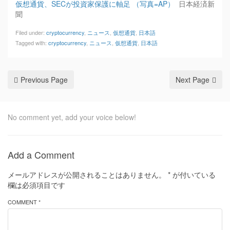
仮想通貨、SECが投資家保護に軸足 （写真=AP）
日本経済新
聞
Filed under:
cryptocurrency
,
ニュース
,
仮想通貨
,
日本語
Tagged with:
cryptocurrency
,
ニュース
,
仮想通貨
,
日本語
Previous Page
Next Page
No comment yet, add your voice below!
Add a Comment
メールアドレスが公開されることはありません。
*
が付いている
欄は必須項目です
COMMENT *