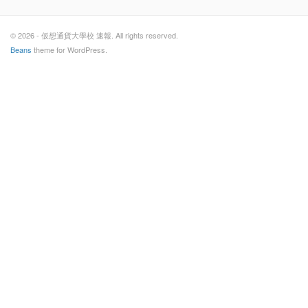
© 2026 - 仮想通貨大學校 速報. All rights reserved.
Beans
theme for WordPress.