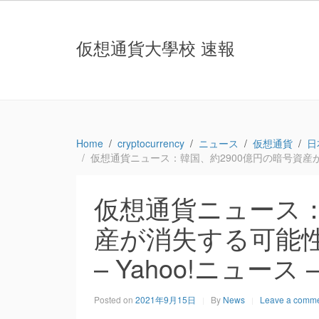
仮想通貨大學校 速報
Home
cryptocurrency
ニュース
仮想通貨
日
仮想通貨ニュース：韓国、約2900億円の暗号資産が消失する
仮想通貨ニュース：
産が消失する可能性：報
– Yahoo!ニュース 
Posted on
2021年9月15日
By
News
Leave a comm