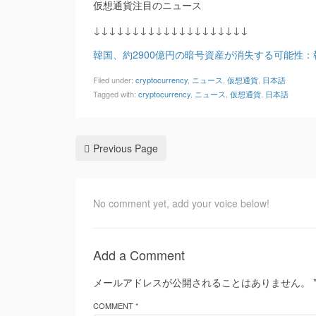
仮想通貨注目のニュース
↓↓↓↓↓↓↓↓↓↓↓↓↓↓↓↓↓↓↓↓
韓国、約2900億円の暗号資産が消失する可能性：報道（Co
Filed under:
cryptocurrency
,
ニュース
,
仮想通貨
,
日本語
Tagged with:
cryptocurrency
,
ニュース
,
仮想通貨
,
日本語
Previous Page
No comment yet, add your voice below!
Add a Comment
メールアドレスが公開されることはありません。
COMMENT *