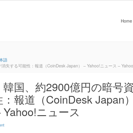
Home
本語
可能性：報道（CoinDesk Japan） – Yahoo!ニュース – Yaho
韓国、約2900億円の暗号
道（CoinDesk Japan
– Yahoo!ニュース
ent