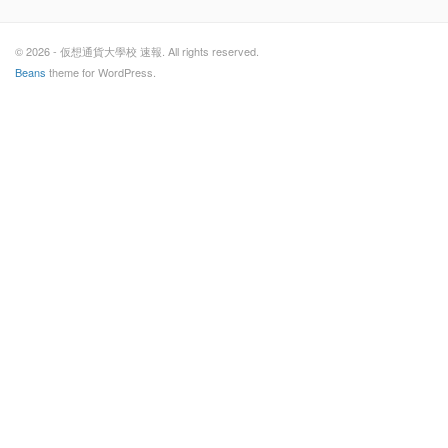
© 2026 - 仮想通貨大學校 速報. All rights reserved.
Beans
theme for WordPress.