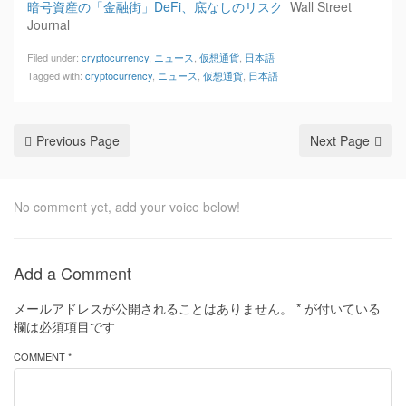
暗号資産の「金融街」DeFi、底なしのリスク
Wall Street
Journal
Filed under:
cryptocurrency
,
ニュース
,
仮想通貨
,
日本語
Tagged with:
cryptocurrency
,
ニュース
,
仮想通貨
,
日本語
Previous Page
Next Page
No comment yet, add your voice below!
Add a Comment
メールアドレスが公開されることはありません。
*
が付いている
欄は必須項目です
COMMENT *