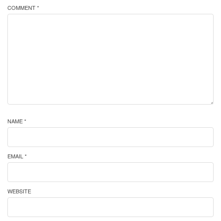
COMMENT *
NAME *
EMAIL *
WEBSITE