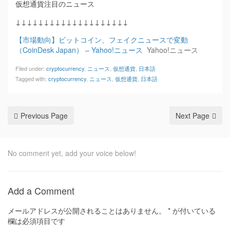
仮想通貨注目のニュース
↓↓↓↓↓↓↓↓↓↓↓↓↓↓↓↓↓↓↓↓
【市場動向】ビットコイン、フェイクニュースで変動
（CoinDesk Japan） – Yahoo!ニュース
Yahoo!ニュース
Filed under:
cryptocurrency
,
ニュース
,
仮想通貨
,
日本語
Tagged with:
cryptocurrency
,
ニュース
,
仮想通貨
,
日本語
Previous Page
Next Page
No comment yet, add your voice below!
Add a Comment
メールアドレスが公開されることはありません。
*
が付いている
欄は必須項目です