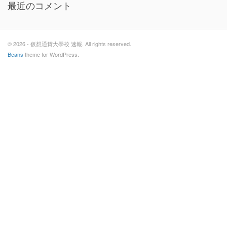
最近のコメント
© 2026 - 仮想通貨大學校 速報. All rights reserved.
Beans
theme for WordPress.