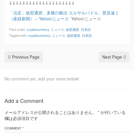
↓↓↓↓↓↓↓↓↓↓↓↓↓↓↓↓↓↓↓↓
「法定」仮想通貨、多難の船出 エルサルバドル、普及遠く
（産経新聞） – Yahoo!ニュース
Yahoo!ニュース
Filed under:
cryptocurrency
,
ニュース
,
仮想通貨
,
日本語
Tagged with:
cryptocurrency
,
ニュース
,
仮想通貨
,
日本語
Previous Page
Next Page
No comment yet, add your voice below!
Add a Comment
メールアドレスが公開されることはありません。
*
が付いている
欄は必須項目です
COMMENT *