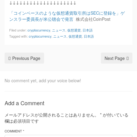
↓↓↓↓↓↓↓↓↓↓↓↓↓↓↓↓↓↓↓↓
「コインベースのような仮想通貨取引所はSECに登録を」ゲ
ンスラー委員長が米公聴会で発言
株式会社CoinPost
Filed under:
cryptocurrency
,
ニュース
,
仮想通貨
,
日本語
Tagged with:
cryptocurrency
,
ニュース
,
仮想通貨
,
日本語
Previous Page
Next Page
No comment yet, add your voice below!
Add a Comment
メールアドレスが公開されることはありません。
*
が付いている
欄は必須項目です
COMMENT *