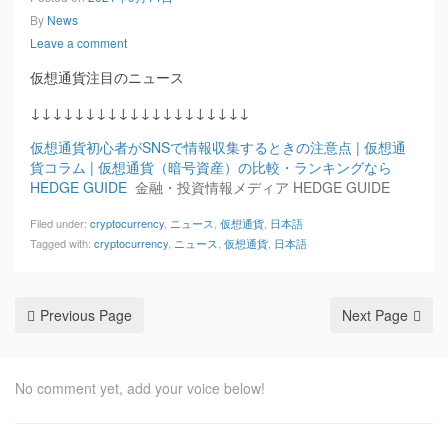
By
News
Leave a comment
仮想通貨注目のニュース
↓↓↓↓↓↓↓↓↓↓↓↓↓↓↓↓↓↓↓↓
仮想通貨初心者がSNSで情報収集するときの注意点 | 仮想通
貨コラム | 仮想通貨（暗号資産）の比較・ランキングなら
HEDGE GUIDE
金融・投資情報メディア HEDGE GUIDE
Filed under:
cryptocurrency
,
ニュース
,
仮想通貨
,
日本語
Tagged with:
cryptocurrency
,
ニュース
,
仮想通貨
,
日本語
Previous Page
Next Page
No comment yet, add your voice below!