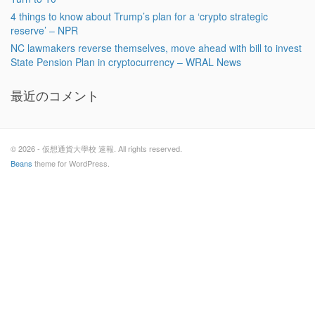
4 things to know about Trump’s plan for a ‘crypto strategic
reserve’ – NPR
NC lawmakers reverse themselves, move ahead with bill to invest
State Pension Plan in cryptocurrency – WRAL News
最近のコメント
© 2026 - 仮想通貨大學校 速報. All rights reserved.
Beans
theme for WordPress.