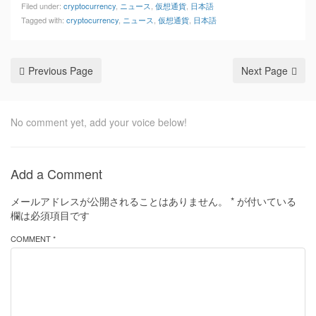
Filed under:
cryptocurrency
,
ニュース
,
仮想通貨
,
日本語
Tagged with:
cryptocurrency
,
ニュース
,
仮想通貨
,
日本語
Previous Page
Next Page
No comment yet, add your voice below!
Add a Comment
メールアドレスが公開されることはありません。
*
が付いている
欄は必須項目です
COMMENT *