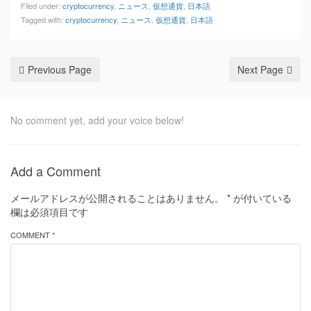
Filed under:
cryptocurrency
,
ニュース
,
仮想通貨
,
日本語
Tagged with:
cryptocurrency
,
ニュース
,
仮想通貨
,
日本語
Previous Page
Next Page
No comment yet, add your voice below!
Add a Comment
メールアドレスが公開されることはありません。
*
が付いている
欄は必須項目です
COMMENT *