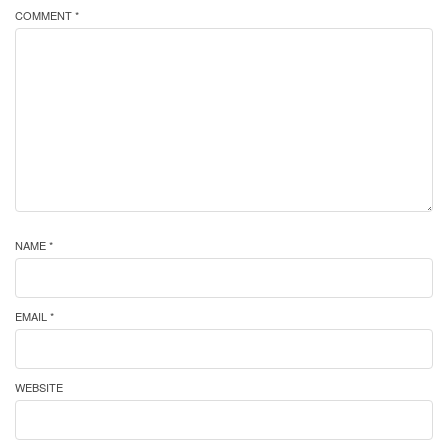
COMMENT *
NAME *
EMAIL *
WEBSITE