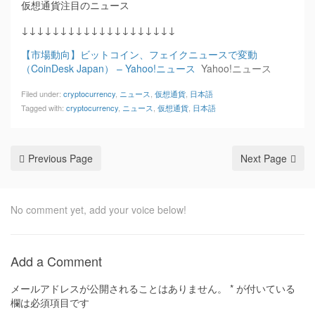
仮想通貨注目のニュース
↓↓↓↓↓↓↓↓↓↓↓↓↓↓↓↓↓↓↓↓
【市場動向】ビットコイン、フェイクニュースで変動
（CoinDesk Japan） – Yahoo!ニュース
Yahoo!ニュース
Filed under:
cryptocurrency
,
ニュース
,
仮想通貨
,
日本語
Tagged with:
cryptocurrency
,
ニュース
,
仮想通貨
,
日本語
Previous Page
Next Page
No comment yet, add your voice below!
Add a Comment
メールアドレスが公開されることはありません。
*
が付いている
欄は必須項目です