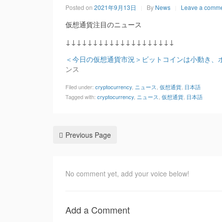
Posted on
2021年9月13日
By
News
Leave a comm
仮想通貨注目のニュース
↓↓↓↓↓↓↓↓↓↓↓↓↓↓↓↓↓↓↓↓
＜今日の仮想通貨市況＞ビットコインは小動き、ポル
ンス
Filed under:
cryptocurrency
,
ニュース
,
仮想通貨
,
日本語
Tagged with:
cryptocurrency
,
ニュース
,
仮想通貨
,
日本語
Previous Page
No comment yet, add your voice below!
Add a Comment