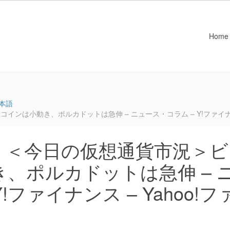
Home
本語
は小動き、ポルカドットは急伸 – ニュース・コラム – Y!ファイナンス
：＜今日の仮想通貨市況＞ビ
、ポルカドットは急伸 – 
!ファイナンス – Yahoo!フ