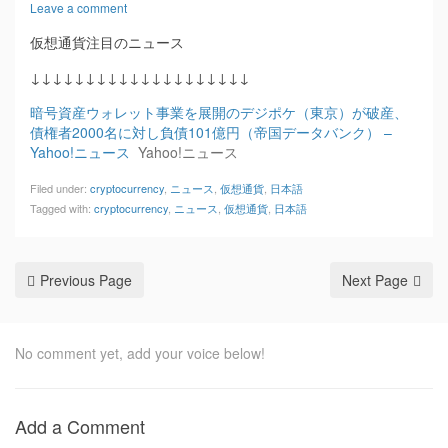
Leave a comment
仮想通貨注目のニュース
↓↓↓↓↓↓↓↓↓↓↓↓↓↓↓↓↓↓↓↓
暗号資産ウォレット事業を展開のデジポケ（東京）が破産、
債権者2000名に対し負債101億円（帝国データバンク） –
Yahoo!ニュース
Yahoo!ニュース
Filed under:
cryptocurrency
,
ニュース
,
仮想通貨
,
日本語
Tagged with:
cryptocurrency
,
ニュース
,
仮想通貨
,
日本語
Previous Page
Next Page
No comment yet, add your voice below!
Add a Comment