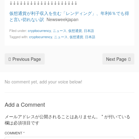
↓↓↓↓↓↓↓↓↓↓↓↓↓↓↓↓↓↓↓↓
仮想通貨が利子収入を生む「レンディング」、年利6％でも得
と言い切れない訳
Newsweekjapan
Filed under:
cryptocurrency
,
ニュース
,
仮想通貨
,
日本語
Tagged with:
cryptocurrency
,
ニュース
,
仮想通貨
,
日本語
Previous Page
Next Page
No comment yet, add your voice below!
Add a Comment
メールアドレスが公開されることはありません。
*
が付いている
欄は必須項目です
COMMENT *