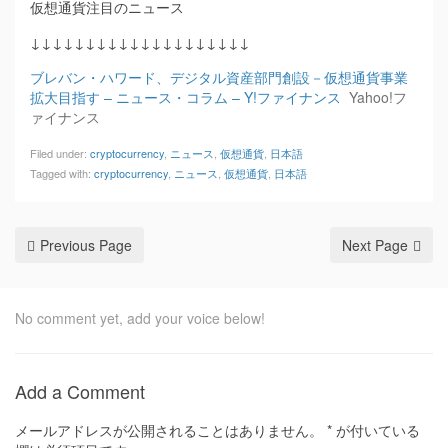
仮想通貨注目のニュース
↓↓↓↓↓↓↓↓↓↓↓↓↓↓↓↓↓↓↓↓
ブレバン・ハワード、デジタル資産部門創設－仮想通貨事業
拡大目指す – ニュース・コラム – Y!ファイナンス
Yahoo!フ
ァイナンス
Filed under:
cryptocurrency
,
ニュース
,
仮想通貨
,
日本語
Tagged with:
cryptocurrency
,
ニュース
,
仮想通貨
,
日本語
Previous Page
Next Page
No comment yet, add your voice below!
Add a Comment
メールアドレスが公開されることはありません。
*
が付いている