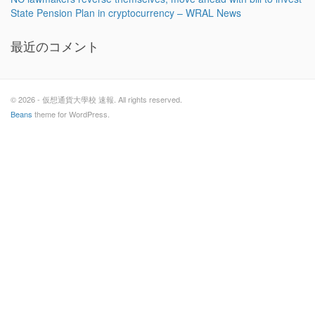
State Pension Plan in cryptocurrency – WRAL News
最近のコメント
© 2026 - 仮想通貨大學校 速報. All rights reserved.
Beans
theme for WordPress.