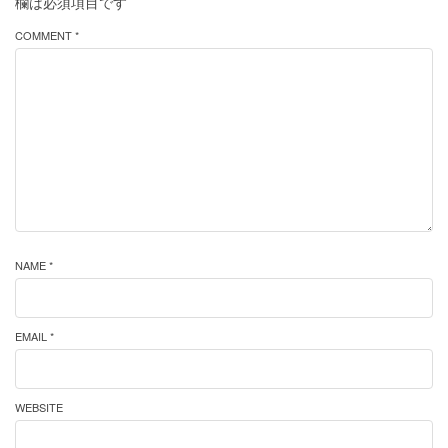
欄は必須項目です
COMMENT *
NAME *
EMAIL *
WEBSITE