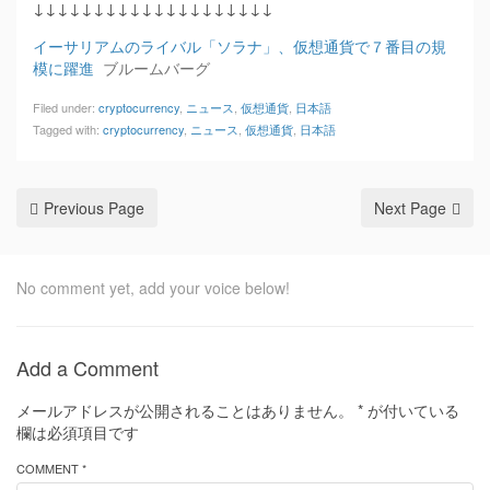
↓↓↓↓↓↓↓↓↓↓↓↓↓↓↓↓↓↓↓↓
イーサリアムのライバル「ソラナ」、仮想通貨で７番目の規
模に躍進
ブルームバーグ
Filed under:
cryptocurrency
,
ニュース
,
仮想通貨
,
日本語
Tagged with:
cryptocurrency
,
ニュース
,
仮想通貨
,
日本語
Previous Page
Next Page
No comment yet, add your voice below!
Add a Comment
メールアドレスが公開されることはありません。
*
が付いている
欄は必須項目です
COMMENT *