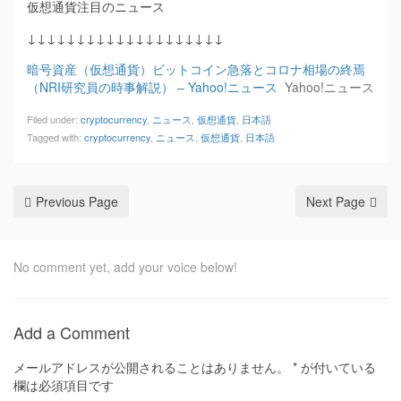
仮想通貨注目のニュース
↓↓↓↓↓↓↓↓↓↓↓↓↓↓↓↓↓↓↓↓
暗号資産（仮想通貨）ビットコイン急落とコロナ相場の終焉
（NRI研究員の時事解説） – Yahoo!ニュース
Yahoo!ニュース
Filed under:
cryptocurrency
,
ニュース
,
仮想通貨
,
日本語
Tagged with:
cryptocurrency
,
ニュース
,
仮想通貨
,
日本語
Previous Page
Next Page
No comment yet, add your voice below!
Add a Comment
メールアドレスが公開されることはありません。
*
が付いている
欄は必須項目です