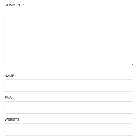
COMMENT *
NAME *
EMAIL *
WEBSITE