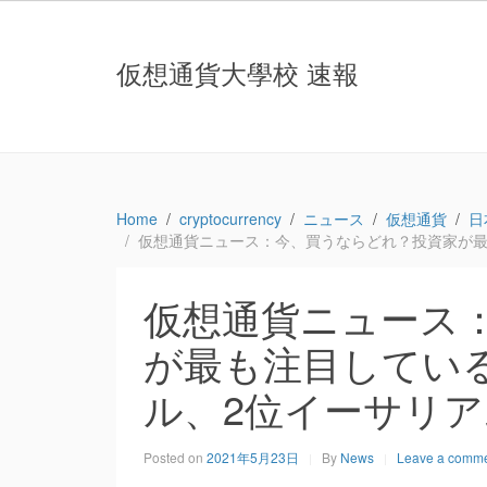
仮想通貨大學校 速報
Home
cryptocurrency
ニュース
仮想通貨
日
仮想通貨ニュース：今、買うならどれ？投資家が最も注
仮想通貨ニュース
が最も注目している
ル、2位イーサリアム
Posted on
2021年5月23日
By
News
Leave a comm