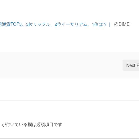
通貨TOP3、3位リップル、2位イーサリアム、1位は？｜
@DIME
Next 
*
が付いている欄は必須項目です