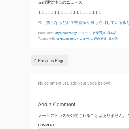
仮想通貨注目のニュース
↓↓↓↓↓↓↓↓↓↓↓↓↓↓↓↓↓↓↓↓
今、買うならどれ？投資家が最も注目している仮想
Filed under:
cryptocurrency
,
ニュース
,
仮想通貨
,
日本語
Tagged with:
cryptocurrency
,
ニュース
,
仮想通貨
,
日本語
Previous Page
No comment yet, add your voice below!
Add a Comment
メールアドレスが公開されることはありません。
COMMENT *