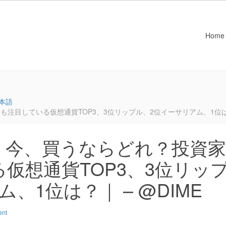
Home
本語
目している仮想通貨TOP3、3位リップル、2位イーサリアム、1位は？｜
：今、買うならどれ？投資家
仮想通貨TOP3、3位リッ
、1位は？｜ – @DIME
ent