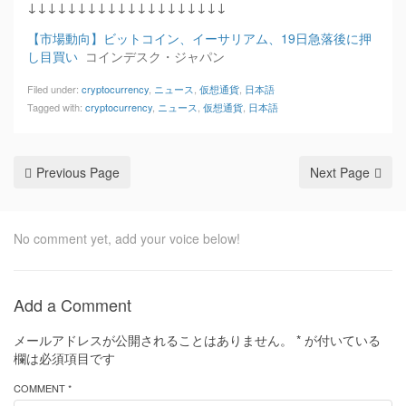
↓↓↓↓↓↓↓↓↓↓↓↓↓↓↓↓↓↓↓↓
【市場動向】ビットコイン、イーサリアム、19日急落後に押
し目買い
コインデスク・ジャパン
Filed under:
cryptocurrency
,
ニュース
,
仮想通貨
,
日本語
Tagged with:
cryptocurrency
,
ニュース
,
仮想通貨
,
日本語
Previous Page
Next Page
No comment yet, add your voice below!
Add a Comment
メールアドレスが公開されることはありません。
*
が付いている
欄は必須項目です
COMMENT *