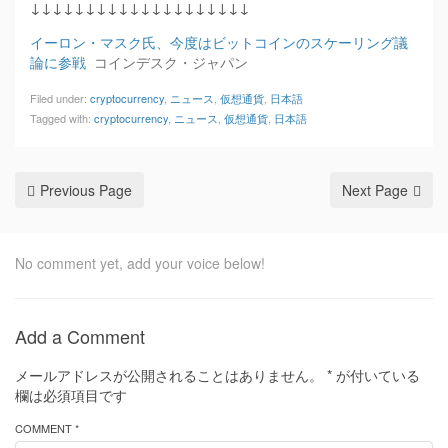
↓↓↓↓↓↓↓↓↓↓↓↓↓↓↓↓↓↓↓↓
イーロン・マスク氏、今度はビットコインのスケーリング議
論に参戦
コインデスク・ジャパン
Filed under:
cryptocurrency
,
ニュース
,
仮想通貨
,
日本語
Tagged with:
cryptocurrency
,
ニュース
,
仮想通貨
,
日本語
Previous Page
Next Page
No comment yet, add your voice below!
Add a Comment
メールアドレスが公開されることはありません。
*
が付いている
欄は必須項目です
COMMENT *