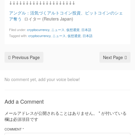
↓↓↓↓↓↓↓↓↓↓↓↓↓↓↓↓↓↓↓↓
アングル：活気づくアルトコイン投資、ビットコインのシェ
ア奪う
ロイター (Reuters Japan)
Filed under:
cryptocurrency
,
ニュース
,
仮想通貨
,
日本語
Tagged with:
cryptocurrency
,
ニュース
,
仮想通貨
,
日本語
Previous Page
Next Page
No comment yet, add your voice below!
Add a Comment
メールアドレスが公開されることはありません。
*
が付いている
欄は必須項目です
COMMENT *