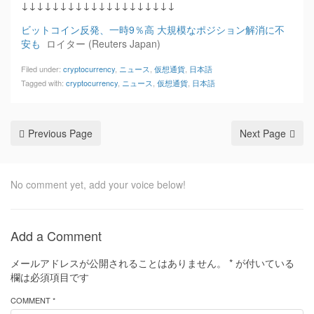
↓↓↓↓↓↓↓↓↓↓↓↓↓↓↓↓↓↓↓↓
ビットコイン反発、一時9％高 大規模なポジション解消に不
安も
ロイター (Reuters Japan)
Filed under:
cryptocurrency
,
ニュース
,
仮想通貨
,
日本語
Tagged with:
cryptocurrency
,
ニュース
,
仮想通貨
,
日本語
Previous Page
Next Page
No comment yet, add your voice below!
Add a Comment
メールアドレスが公開されることはありません。
*
が付いている
欄は必須項目です
COMMENT *