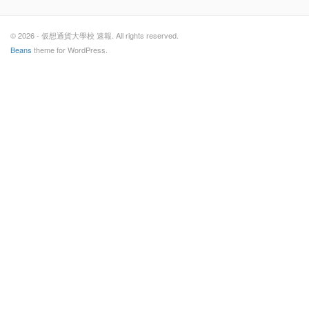
© 2026 - 仮想通貨大學校 速報. All rights reserved.
Beans
theme for WordPress.