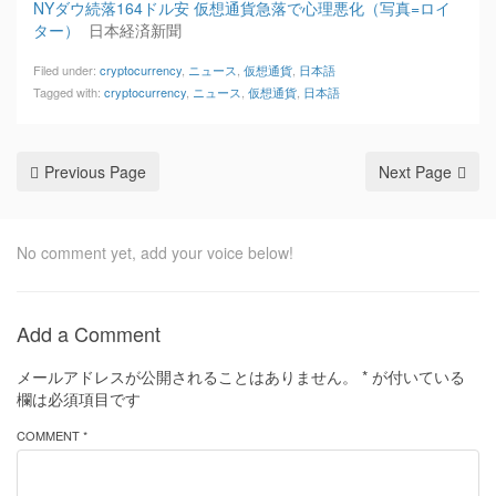
NYダウ続落164ドル安 仮想通貨急落で心理悪化（写真=ロイ
ター）
日本経済新聞
Filed under:
cryptocurrency
,
ニュース
,
仮想通貨
,
日本語
Tagged with:
cryptocurrency
,
ニュース
,
仮想通貨
,
日本語
Previous Page
Next Page
No comment yet, add your voice below!
Add a Comment
メールアドレスが公開されることはありません。
*
が付いている
欄は必須項目です
COMMENT *