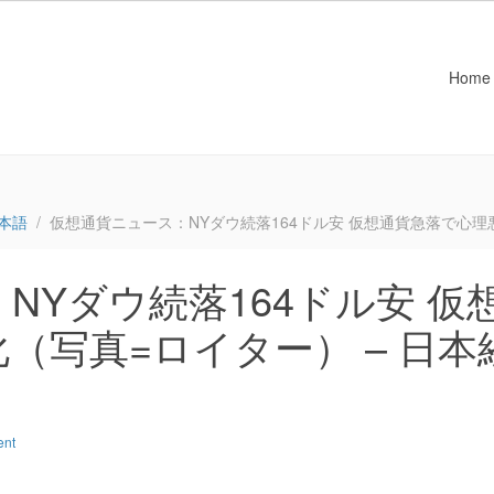
Home
本語
仮想通貨ニュース：NYダウ続落164ドル安 仮想通貨急落で心理
NYダウ続落164ドル安 仮
（写真=ロイター） – 日本
ent