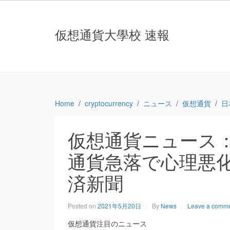
仮想通貨大學校 速報
Home
cryptocurrency
ニュース
仮想通貨
日
仮想通貨ニュース：
通貨急落で心理悪化
済新聞
Posted on
2021年5月20日
By
News
Leave a comm
仮想通貨注目のニュース