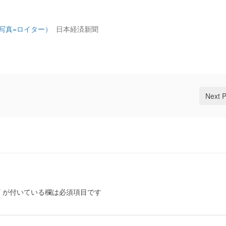
（写真=ロイター）
日本経済新聞
Next 
*
が付いている欄は必須項目です