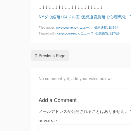
↓↓↓↓↓↓↓↓↓↓↓↓↓↓↓↓↓↓↓↓
NYダウ続落164ドル安 仮想通貨急落で心理悪化
Filed under:
cryptocurrency
,
ニュース
,
仮想通貨
,
日本語
Tagged with:
cryptocurrency
,
ニュース
,
仮想通貨
,
日本語
Previous Page
No comment yet, add your voice below!
Add a Comment
メールアドレスが公開されることはありません。
COMMENT *