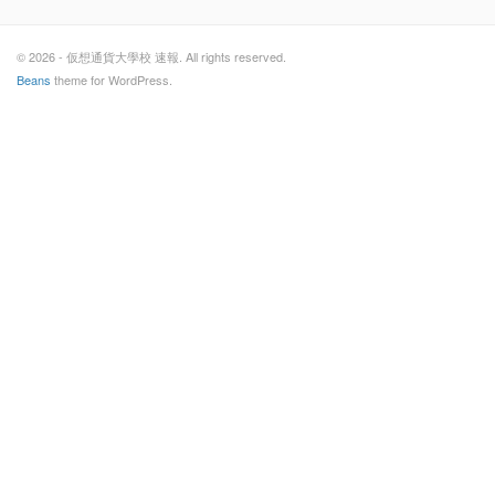
© 2026 - 仮想通貨大學校 速報. All rights reserved.
Beans
theme for WordPress.