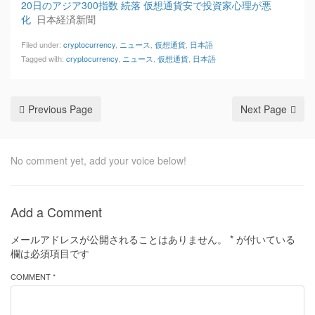
20日のアジア300指数 続落 仮想通貨安で投資家心理が悪
化
日本経済新聞
Filed under:
cryptocurrency
,
ニュース
,
仮想通貨
,
日本語
Tagged with:
cryptocurrency
,
ニュース
,
仮想通貨
,
日本語
Previous Page
Next Page
No comment yet, add your voice below!
Add a Comment
メールアドレスが公開されることはありません。
*
が付いている
欄は必須項目です
COMMENT *