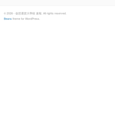
© 2026 - 仮想通貨大學校 速報. All rights reserved.
Beans
theme for WordPress.