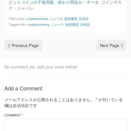
ビットコインの下落局面、終わり間近か：データ
コインデス
ク・ジャパン
Filed under:
cryptocurrency
,
ニュース
,
仮想通貨
,
日本語
Tagged with:
cryptocurrency
,
ニュース
,
仮想通貨
,
日本語
Previous Page
Next Page
No comment yet, add your voice below!
Add a Comment
メールアドレスが公開されることはありません。
*
が付いている
欄は必須項目です
COMMENT *