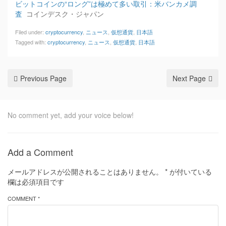
ビットコインの“ロング”は極めて多い取引：米バンカメ調
査
コインデスク・ジャパン
Filed under:
cryptocurrency
,
ニュース
,
仮想通貨
,
日本語
Tagged with:
cryptocurrency
,
ニュース
,
仮想通貨
,
日本語
Previous Page
Next Page
No comment yet, add your voice below!
Add a Comment
メールアドレスが公開されることはありません。
*
が付いている
欄は必須項目です
COMMENT *