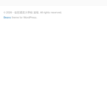
© 2026 - 仮想通貨大學校 速報. All rights reserved.
Beans
theme for WordPress.