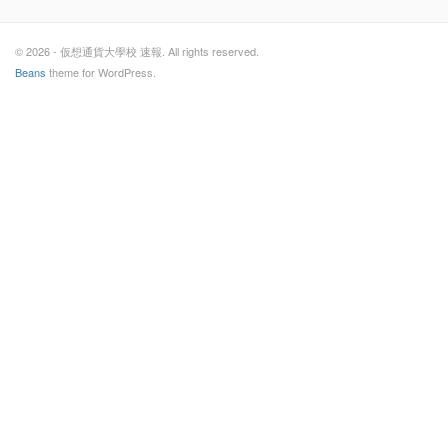
© 2026 - 仮想通貨大學校 速報. All rights reserved.
Beans
theme for WordPress.