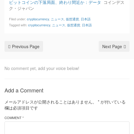
ビットコインの下落局面、終わり間近か：データ
コインデス
ク・ジャパン
Filed under:
cryptocurrency
,
ニュース
,
仮想通貨
,
日本語
Tagged with:
cryptocurrency
,
ニュース
,
仮想通貨
,
日本語
Previous Page
Next Page
No comment yet, add your voice below!
Add a Comment
メールアドレスが公開されることはありません。
*
が付いている
欄は必須項目です
COMMENT *