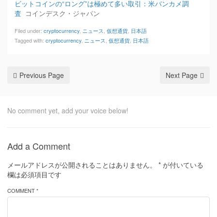
ビットコインの“ロング”は極めて多い取引：米バンカメ調
査
コインデスク・ジャパン
Filed under:
cryptocurrency
,
ニュース
,
仮想通貨
,
日本語
Tagged with:
cryptocurrency
,
ニュース
,
仮想通貨
,
日本語
Previous Page
Next Page
No comment yet, add your voice below!
Add a Comment
メールアドレスが公開されることはありません。
*
が付いている
欄は必須項目です
COMMENT *