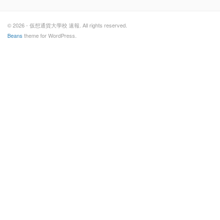
© 2026 - 仮想通貨大學校 速報. All rights reserved.
Beans
theme for WordPress.