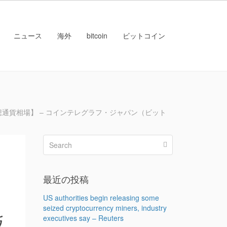
ニュース
海外
bitcoin
ビットコイン
想通貨相場】 – コインテレグラフ・ジャパン（ビット
オ
最近の投稿
コ
US authorities begin releasing some
seized cryptocurrency miners, industry
仮
executives say – Reuters