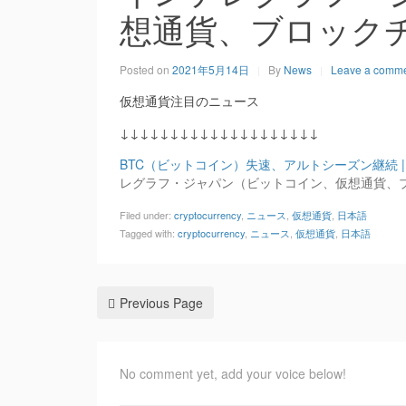
想通貨、ブロック
Posted on
2021年5月14日
By
News
Leave a comm
仮想通貨注目のニュース
↓↓↓↓↓↓↓↓↓↓↓↓↓↓↓↓↓↓↓↓
BTC（ビットコイン）失速、アルトシーズン継続 |
レグラフ・ジャパン（ビットコイン、仮想通貨、
Filed under:
cryptocurrency
,
ニュース
,
仮想通貨
,
日本語
Tagged with:
cryptocurrency
,
ニュース
,
仮想通貨
,
日本語
Previous Page
No comment yet, add your voice below!