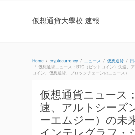
仮想通貨大學校 速報
Home
cryptocurrency
ニュース
仮想通貨
日
仮想通貨ニュース：BTC（ビットコイン）失速、アル
コイン、仮想通貨、ブロックチェーンのニュース）
仮想通貨ニュース：
速、アルトシーズン継
ーエムジー）の未来
インテレグラフ・