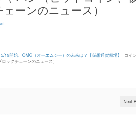
チェーンのニュース）
ent
 5/19開始、OMG（オーエムジー）の未来は？【仮想通貨相場】
コイ
ブロックチェーンのニュース）
Next 