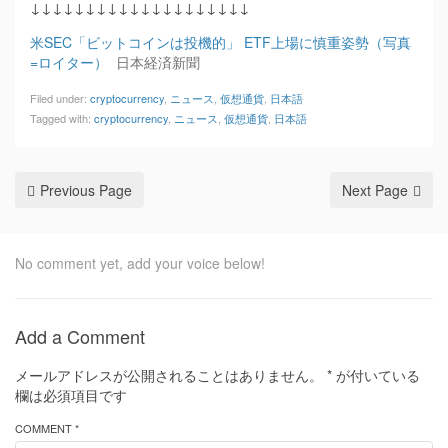
↓↓↓↓↓↓↓↓↓↓↓↓↓↓↓↓↓↓↓↓
米SEC「ビットコインは投機的」 ETF上場に慎重姿勢（写真
=ロイター）
日本経済新聞
Filed under:
cryptocurrency
,
ニュース
,
仮想通貨
,
日本語
Tagged with:
cryptocurrency
,
ニュース
,
仮想通貨
,
日本語
Previous Page
Next Page
No comment yet, add your voice below!
Add a Comment
メールアドレスが公開されることはありません。
*
が付いている
欄は必須項目です
COMMENT *