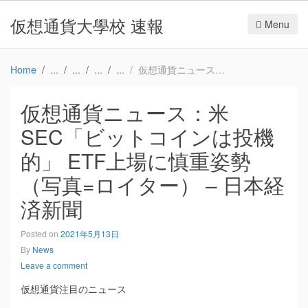
仮想通貨大學校 速報
Menu
Home
仮想通貨ニュース：米SEC「ビットコインは投機的」 ETF上場に慎重姿勢（写真=ロイター） – 日本経済新聞
仮想通貨ニュース：米
SEC「ビットコインは投機
的」 ETF上場に慎重姿勢
（写真=ロイター） – 日本経
済新聞
Posted on
2021年5月13日
By
News
Leave a comment
仮想通貨注目のニュース