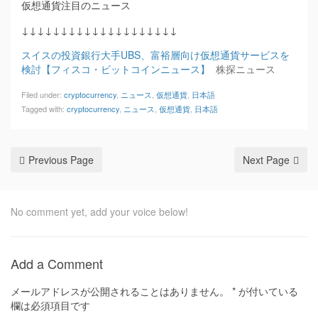
仮想通貨注目のニュース
↓↓↓↓↓↓↓↓↓↓↓↓↓↓↓↓↓↓↓↓
スイスの投資銀行大手UBS、富裕層向け仮想通貨サービスを
検討【フィスコ・ビットコインニュース】
株探ニュース
Filed under:
cryptocurrency
,
ニュース
,
仮想通貨
,
日本語
Tagged with:
cryptocurrency
,
ニュース
,
仮想通貨
,
日本語
Previous Page
Next Page
No comment yet, add your voice below!
Add a Comment
メールアドレスが公開されることはありません。
*
が付いている
欄は必須項目です