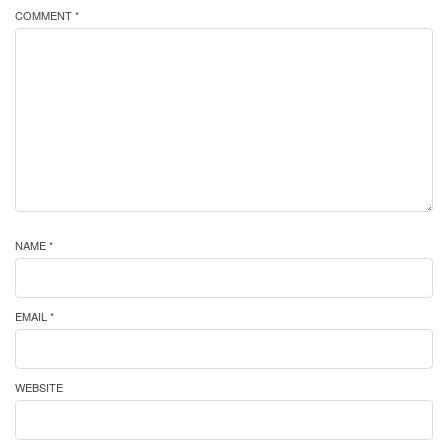
COMMENT *
NAME *
EMAIL *
WEBSITE