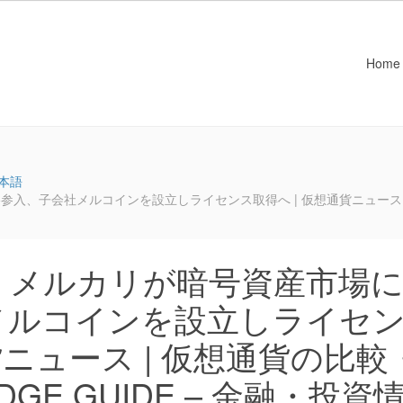
Home
本語
、子会社メルコインを設立しライセンス取得へ | 仮想通貨ニュース | 仮
：メルカリが暗号資産市場
メルコインを設立しライセ
貨ニュース | 仮想通貨の比較
E GUIDE – 金融・投資