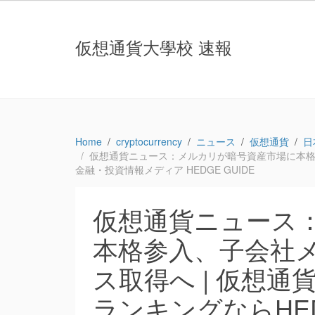
仮想通貨大學校 速報
Home
cryptocurrency
ニュース
仮想通貨
日
仮想通貨ニュース：メルカリが暗号資産市場に本格参入
金融・投資情報メディア HEDGE GUIDE
仮想通貨ニュース
本格参入、子会社
ス取得へ | 仮想通
ランキングならHEDG