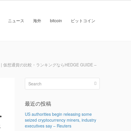
ニュース
海外
bitcoin
ビットコイン
想通貨の比較・ランキングならHEDGE GUIDE –
に
ン
最近の投稿
・
US authorities begin releasing some
seized cryptocurrency miners, industry
情
executives say – Reuters