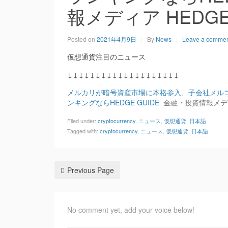
報メディア HEDGE 
Posted on
2021年4月9日
By
News
Leave a comme
仮想通貨注目のニュース
↓↓↓↓↓↓↓↓↓↓↓↓↓↓↓↓↓↓↓↓
メルカリが暗号資産市場に本格参入、子会社メルコイ
ンキングならHEDGE GUIDE
金融・投資情報メディア
Filed under:
cryptocurrency
,
ニュース
,
仮想通貨
,
日本語
Tagged with:
cryptocurrency
,
ニュース
,
仮想通貨
,
日本語
Previous Page
No comment yet, add your voice below!