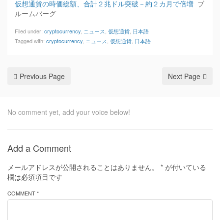
仮想通貨の時価総額、合計２兆ドル突破－約２カ月で倍増
ブ
ルームバーグ
Filed under:
cryptocurrency
,
ニュース
,
仮想通貨
,
日本語
Tagged with:
cryptocurrency
,
ニュース
,
仮想通貨
,
日本語
Previous Page
Next Page
No comment yet, add your voice below!
Add a Comment
メールアドレスが公開されることはありません。
*
が付いている
欄は必須項目です
COMMENT *