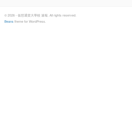
© 2026 - 仮想通貨大學校 速報. All rights reserved.
Beans
theme for WordPress.