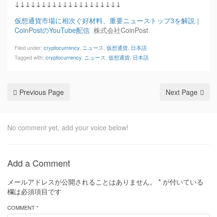
↓↓↓↓↓↓↓↓↓↓↓↓↓↓↓↓↓↓↓↓
仮想通貨市場に相次ぐ好材料、重要ニューストップ3を解説｜
CoinPostのYouTube配信
株式会社CoinPost
Filed under:
cryptocurrency
,
ニュース
,
仮想通貨
,
日本語
Tagged with:
cryptocurrency
,
ニュース
,
仮想通貨
,
日本語
Previous Page
Next Page
No comment yet, add your voice below!
Add a Comment
メールアドレスが公開されることはありません。
*
が付いている
欄は必須項目です
COMMENT *