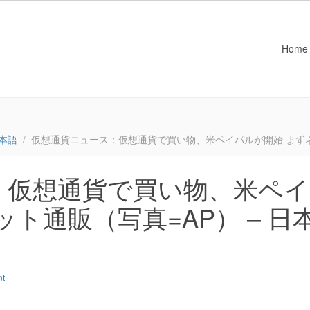
Home
本語
仮想通貨ニュース：仮想通貨で買い物、米ペイパルが開始 まずネッ
：仮想通貨で買い物、米ペイ
ト通販（写真=AP） – 日
nt