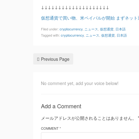
↓↓↓↓↓↓↓↓↓↓↓↓↓↓↓↓↓↓↓↓
仮想通貨で買い物、米ペイパルが開始 まずネット
Filed under:
cryptocurrency
,
ニュース
,
仮想通貨
,
日本語
Tagged with:
cryptocurrency
,
ニュース
,
仮想通貨
,
日本語
Previous Page
No comment yet, add your voice below!
Add a Comment
メールアドレスが公開されることはありません。
COMMENT *