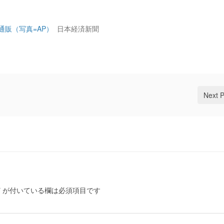
通販（写真=AP）
日本経済新聞
Next 
*
が付いている欄は必須項目です