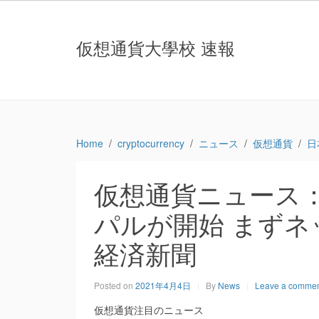
仮想通貨大學校 速報
Home
cryptocurrency
ニュース
仮想通貨
日
仮想通貨ニュース
パルが開始 まずネッ
経済新聞
Posted on
2021年4月4日
By
News
Leave a comme
仮想通貨注目のニュース