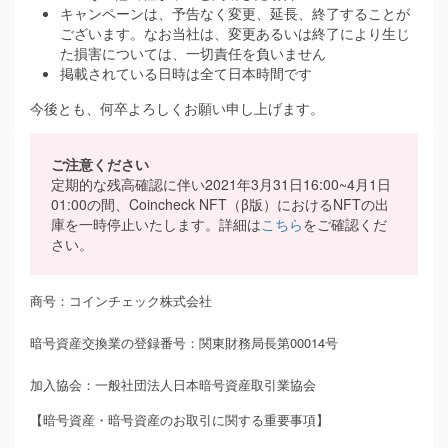
キャンペーンは、予告なく変更、延長、終了することが
ございます。なお当社は、変更あるいは終了により生じ
た損害については、一切責任を負いません
掲載されている日時は全て日本時間です
今後とも、何卒よろしくお願い申し上げます。
ご注意ください
定期的な残高確認に伴い2021年3月31日16:00~4月1日
01:00の間、Coincheck NFT（β版）におけるNFTの出
庫を一時停止いたします。詳細は
こちら
をご確認くだ
さい。
商号：コインチェック株式会社
暗号資産交換業の登録番号：関東財務局長第00014号
加入協会：一般社団法人日本暗号資産取引業協会
【暗号資産・暗号資産のお取引に関する重要事項】