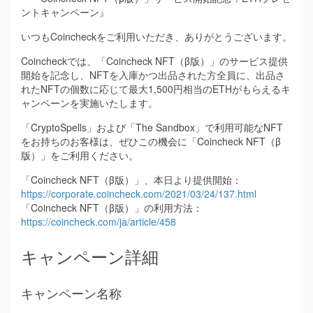
ントキャンペーン』
いつもCoincheckをご利用いただき、ありがとうございます。
Coincheckでは、「Coincheck NFT（β版）」のサービス提供
開始を記念し、NFTを入庫かつ出品された方全員に、出品さ
れたNFTの個数に応じて最大1,500円相当のETHがもらえるキ
ャンペーンを実施いたします。
「CryptoSpells」および「The Sandbox」で利用可能なNFT
をお持ちのお客様は、ぜひこの機会に「Coincheck NFT（β
版）」をご利用ください。
「Coincheck NFT（β版）」、本日より提供開始：
https://corporate.coincheck.com/2021/03/24/137.html
「Coincheck NFT（β版）」の利用方法：
https://coincheck.com/ja/article/458
キャンペーン詳細
キャンペーン名称