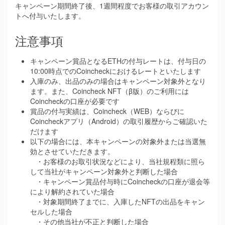
キャンペーン期間終了後、1週間程度でお客様の取引アカウン
トへ付与いたします。
注意事項
キャンペーン賞品となるETHの付与レートは、付与日の
10:00時点でのCoincheckにおけるレートといたします
入庫のみ、出品のみの場合はキャンペーン対象外となり
ます。また、Coincheck NFT（β版）のご利用には
Coincheckの口座が必要です
賞品の付与実績は、Coincheck（WEB）ならびに
Coincheckアプリ（Android）の取引履歴からご確認いた
だけます
以下の場合には、本キャンペーンの対象外または当選無
効とさせていただきます。
・お客様のお取引状況などにより、当社規程類に照ら
して当社がキャンペーン対象外と判断した場合
・キャンペーン賞品付与時にCoincheckの口座が退会等
により解約されていた場合
・対象期間終了までに、入庫したNFTの出品をキャン
セルした場合
・その他当社が不正と判断した場合